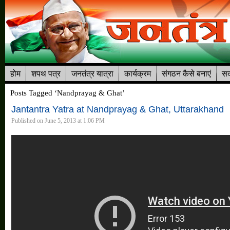
होम
शपथ पत्र
जनतंत्र यात्रा
कार्यक्रम
संगठन कैसे बनाएं
सद
Posts Tagged ‘Nandprayag & Ghat’
Jantantra Yatra at Nandprayag & Ghat, Uttarakhand
Published on June 5, 2013 at 1:06 PM