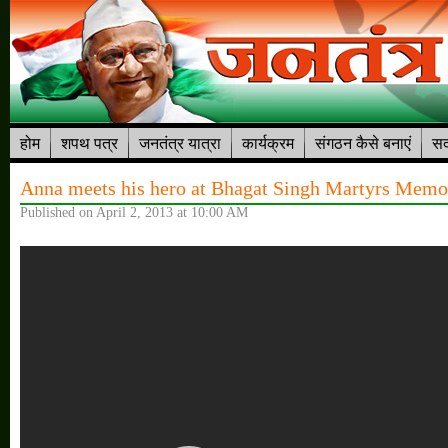
होम
शपथ पत्र
जनतंत्र यात्रा
कार्यक्रम
संगठन कैसे बनाएं
सद
Anna meets his hero at Bhagat Singh Martyrs Memo
Published on April 2, 2013 at 10:00 AM