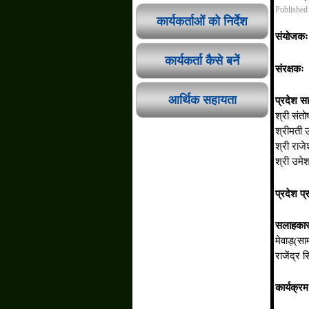
Published
कार्यकर्ताओं को निर्देश
संयोजकः
कार्यकर्ता कैसे बनें
संरक्षकः
श
आर्थिक सहायता
प्रदेश 
श्री संतो
श्रीमती 
श्री राजे
श्री उमे
प्रदेश प्
सलाहकार
मेवाड़(सा
राजेंद्र 
कार्यक्रम