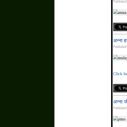
Published
अन्ना ह
Published
Click he
अन्ना ज
Published