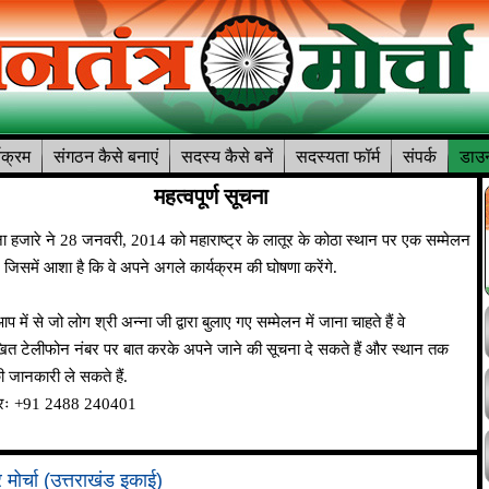
यक्रम
संगठन कैसे बनाएं
सदस्य कैसे बनें
सदस्यता फॉर्म
संपर्क
डाउन
महत्वपूर्ण सूचना
ना हजारे ने 28 जनवरी, 2014 को महाराष्ट्र के लातूर के कोठा स्थान पर एक सम्मेलन
ै. जिसमें आशा है कि वे अपने अगले कार्यक्रम की घोषणा करेंगे.
े जो लोग श्री अन्ना जी द्वारा बुलाए गए सम्मेलन में जाना चाहते हैं वे
खित टेलीफोन नंबर पर बात करके अपने जाने की सूचना दे सकते हैं और स्थान तक
की जानकारी ले सकते हैं.
बरः +91 2488 240401
 मोर्चा (उत्तराखंड इकाई)