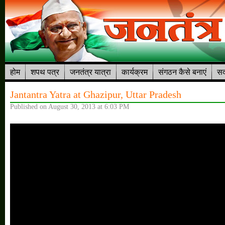
होम
शपथ पत्र
जनतंत्र यात्रा
कार्यक्रम
संगठन कैसे बनाएं
सद
Jantantra Yatra at Ghazipur, Uttar Pradesh
Published on August 30, 2013 at 6:03 PM