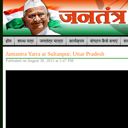
होम
शपथ पत्र
जनतंत्र यात्रा
कार्यक्रम
संगठन कैसे बनाएं
सद
Jantantra Yatra at Sultanpur, Uttar Pradesh
Published on August 30, 2013 at 5:47 PM