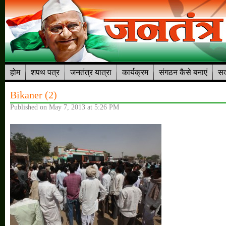
होम
शपथ पत्र
जनतंत्र यात्रा
कार्यक्रम
संगठन कैसे बनाएं
सद
Bikaner (2)
Published on May 7, 2013 at 5:26 PM