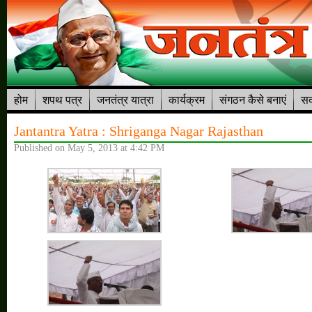
होम
शपथ पत्र
जनतंत्र यात्रा
कार्यक्रम
संगठन कैसे बनाएं
सद
Jantantra Yatra : Shriganga Nagar Rajasthan
Published on May 5, 2013 at 4:42 PM