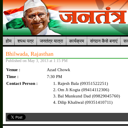
होम
शपथ पत्र
जनतंत्र यात्रा
कार्यक्रम
संगठन कैसे बनाएं
सद
Bhilwada, Rajasthan
Published on May 3, 2013 at 1:15 PM
Venue :
Azad Chowk
Time :
7:30 PM
Contact Person :
Rajesh Bala (09351522251)
Om Ji Kogta (09414112306)
Bal Munkund Dad (09829045760)
Dilip Khaliwal (09351410711)