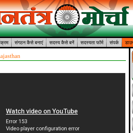
यक्रम
संगठन कैसे बनाएं
सदस्य कैसे बनें
सदस्यता फॉर्म
संपर्क
डाउन
Rajasthan