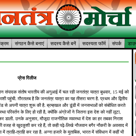
यक्रम
संगठन कैसे बनाएं
सदस्य कैसे बनें
सदस्यता फॉर्म
संपर्क
डाउन
प्रेस रिलीज
धान संपादक संतोष भारतीय की अगुआई में चल रही जनतंत्र यात्रा बुधवार, 15 मई को
रकाशी पहुंची. ग़ौरतलब है कि जनतंत्र यात्रा का यह तीसरा चरण है. प्रथम और द्वितीय
ड से अपनी यात्रा शुरू की है. ब्रम्हखल और डूंडी में जनसभाओं को संबोधित करते
था परिवर्तन के लिए हो रही है, क्योंकि अंग्रेजों ने जितना इस देश को नहीं लूटा,
गति कर डाली. उनके अनुसार, मौजूदा राजनीतिक व्यवस्था में देश का हर तबका निराश
ी वजह से खुदकुशी कर रहे हैं, तो कही पढ़े-लिखे नौजवान बगैर नौकरी के अवसाद में
 में त्राहि-त्राहि कर रहा है. अन्ना हजारे के मुताबिक, भारत में संविधान में कहीं भी