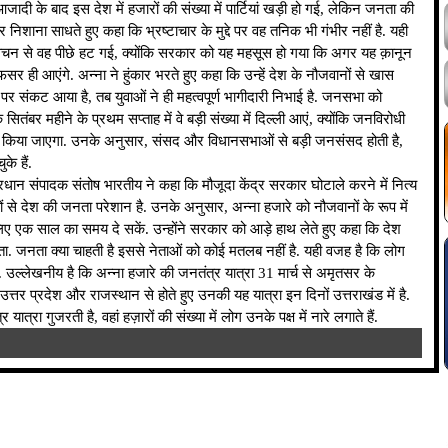
 आजादी के बाद इस देश में हजारों की संख्या में पार्टियां खड़ी हो गई, लेकिन जनता की
र निशाना साधते हुए कहा कि भ्रष्टाचार के मुद्दे पर वह तनिक भी गंभीर नहीं है. यही
चन से वह पीछे हट गई, क्योंकि सरकार को यह महसूस हो गया कि अगर यह क़ानून
सर ही आएंगे. अन्ना ने हुंकार भरते हुए कहा कि उन्हें देश के नौजवानों से खास
ेश पर संकट आया है, तब युवाओं ने ही महत्वपूर्ण भागीदारी निभाई है. जनसभा को
सितंबर महीने के प्रथम सप्ताह में वे बड़ी संख्या में दिल्ली आएं, क्योंकि जनविरोधी
िया जाएगा. उनके अनुसार, संसद और विधानसभाओं से बड़ी जनसंसद होती है,
े हैं.
्रधान संपादक संतोष भारतीय ने कहा कि मौजूदा केंद्र सरकार घोटाले करने में नित्य
ं से देश की जनता परेशान है. उनके अनुसार, अन्ना हजारे को नौजवानों के रूप में
िए एक साल का समय दे सकें. उन्होंने सरकार को आड़े हाथ लेते हुए कहा कि देश
ा. जनता क्या चाहती है इससे नेताओं को कोई मतलब नहीं है. यही वजह है कि लोग
 उल्लेखनीय है कि अन्ना हजारे की जनतंत्र यात्रा 31 मार्च से अमृतसर के
 उत्तर प्रदेश और राजस्थान से होते हुए उनकी यह यात्रा इन दिनों उत्तराखंड में है.
ात्रा गुजरती है, वहां हज़ारों की संख्या में लोग उनके पक्ष में नारे लगाते हैं.