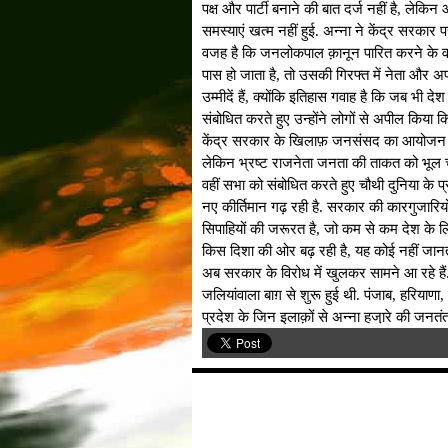
पक्ष और पार्टी बनाने की बात दर्ज नहीं है, लेकिन
समस्याएं खत्म नहीं हुई. अन्ना ने केंद्र सरकार प
वजह है कि जनलोकपाल क़ानून पारित करने के व
पास हो जाता है, तो उसकी गिरफ्त में नेता और अफ
उम्मीदें हैं, क्योंकि इतिहास गवाह है कि जब भी द
संबोधित करते हुए उन्होंने लोगों से अपील किया कि 
केंद्र सरकार के खिलाफ़ जनसंसद का आयोजन क
लेकिन भ्रष्ट राजनेता जनता की ताकत को भूल चुक
वहीं सभा को संबोधित करते हुए चौथी दुनिया के प
नए कीर्तिमान गढ़ रही है. सरकार की कारगुजारियो
सिपाहियों की जरूरत है, जो कम से कम देश के ल
किस दिशा की ओर बढ़ रही है, यह कोई नहीं जानत
अब सरकार के विरोध में खुलकर सामने आ रहे हैं.
जलियांवाला बाग़ से शुरू हुई थी. पंजाब, हरियाणा,
प्रदेश के जिन इलाक़ों से अन्ना हजा़रे की जनतंत्र य