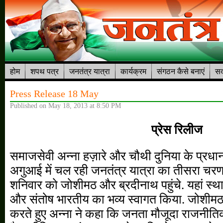
होम
शपथ पत्र
जनतंत्र यात्रा
कार्यक्रम
संगठन कैसे बनाएं
सद
Press Release 18 May
Published on May 18, 2013 at 8:50 PM
प्रेस रिलीज
समाजसेवी अन्ना हज़ारे और चौथी दुनिया के प्रध
अगुआई में चल रही जनतंत्र यात्रा का तीसरा चरण 
शनिवार को जोशीमठ और ब्रदीनाथ पहुंचे. यहां स्थान
और संतोष भारतीय का भव्य स्वागत किया. जोशीमठ
करते हुए अन्ना ने कहा कि जनता मौजूदा राजनीतिक 