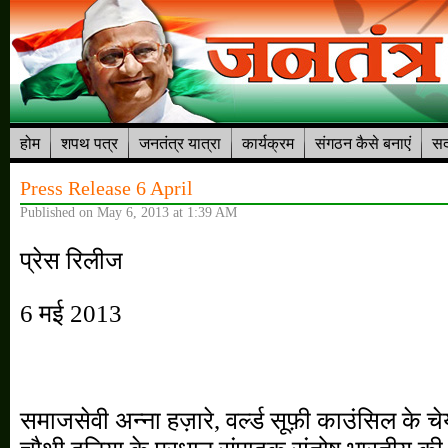
होम
शपथ पत्र
जनतंत्र यात्रा
कार्यक्रम
संगठन कैसे बनाएं
सद
Press Release 6 April
Published on May 6, 2013 at 1:39 AM
प्रेस रिलीज
6 मई 2013
समाजसेवी अन्ना हज़ारे, वर्ल्ड सूफ़ी काउंसिल के 