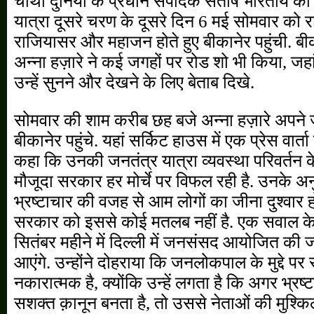
चौथी दुनिया के प्रधान संपादक संतोष भारतीय की
यात्रा दूसरे चरण के दूसरे दिन 6 मई सोमवार को 
राजियासर और महाजन होते हुए बीकानेर पहुंची. बीक
अन्ना हज़ारे ने कई जगहों पर रोड शो भी किया, जहां 
उन्हें सुनने और देखने के लिए बेताब दिखे.
सोमवार की शाम करीब छह बजे अन्ना हज़ारे अपने ज
बीकानेर पहुंचे. यहां सर्किट हाउस में एक प्रेस वार्त
कहा कि उनकी जनतंत्र यात्रा व्यवस्था परिवर्तन के 
मौजूदा सरकार हर मोर्चे पर विफल रही है. उनके अनुस
भ्रष्टाचार की वजह से आम लोगों का जीना दुश्वार हो
सरकार को इससे कोई मतलब नहीं है. एक सवाल के ज
सितंबर महीने में दिल्ली में जनसंसद आयोजित की ज
आएंगे. उन्होंने दोहराया कि जनलोकपाल के मुद्दे पर 
नकारात्मक है, क्योंकि उन्हें लगता है कि अगर भ्र
सशक्त क़ानून बनता है, तो उससे नेताओं की मुश्किलें 